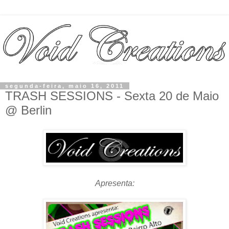
segunda-feira, maio 16, 2011
TRASH SESSIONS - Sexta 20 de Maio
@ Berlin
Apresenta: