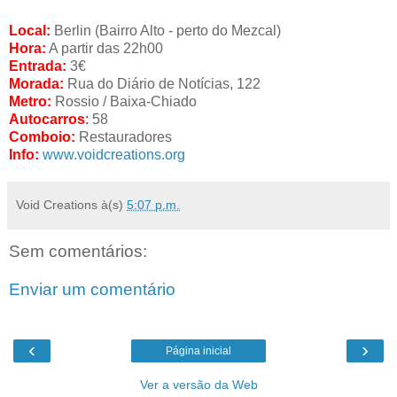
Local:
Berlin (Bairro Alto - perto do Mezcal)
Hora:
A partir das 22h00
Entrada:
3€
Morada:
Rua do Diário de Notícias, 122
Metro:
Rossio / Baixa-Chiado
Autocarros
:
58
Comboio:
Restauradores
Info:
www.voidcreations.org
Void Creations
à(s)
5:07 p.m.
Sem comentários:
Enviar um comentário
‹
›
Página inicial
Ver a versão da Web