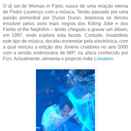
O dj set de Woman in Panic nasce de uma relação eterna
de Pedro Lourenço com a música. Tendo passado por uma
paixão primordial por Duran Duran, depressa se deixou
envolver pelos sons mais negros dos Killing Joke e dos
Fields of the Nephilim – tendo chegado a gravar um álbum,
em 1997, onde explora esta faceta. Contudo, insatisfeito
este tipo de música, decidiu enveredar pela electrónica, com
a qual venceu a edição dos Jovens criadores no ano 2000
com a versão embrionária de WiP, na altura conhecido por
Fizz. Actualmente, alimenta o projecto indie
Lissabon
.