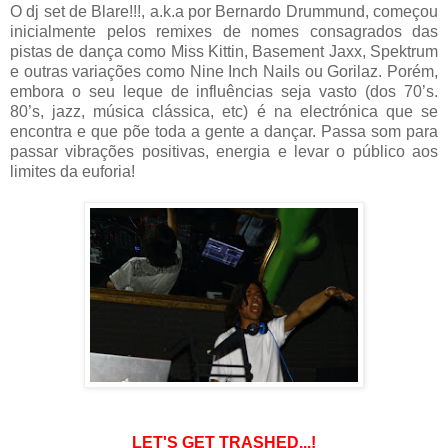
O dj set de Blare!!!, a.k.a por Bernardo Drummund, começou
inicialmente pelos remixes de nomes consagrados das
pistas de dança como Miss Kittin, Basement Jaxx, Spektrum
e outras variações como Nine Inch Nails ou Gorilaz. Porém,
embora o seu leque de influências seja vasto (dos 70’s.
80’s, jazz, música clássica, etc) é na electrónica que se
encontra e que põe toda a gente a dançar. Passa som para
passar vibrações positivas, energia e levar o público aos
limites da euforia!
LET'S GET TRASHED...!